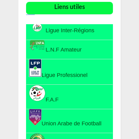
Liens utiles​
Ligue Inter-Régions
L.N.F Amateur
Ligue Professionel
F.A.F
Union Arabe de Football