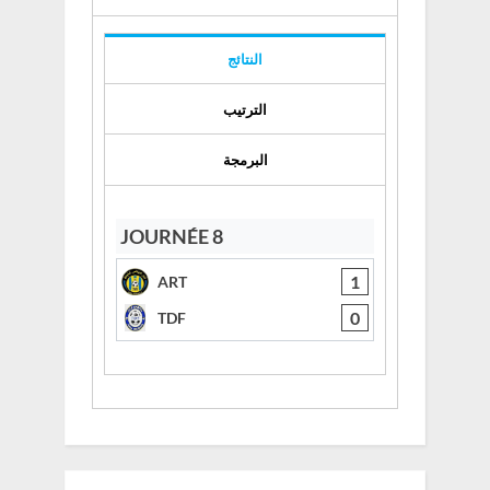
النتائج
الترتيب
البرمجة
JOURNÉE 8
1
ART
0
TDF