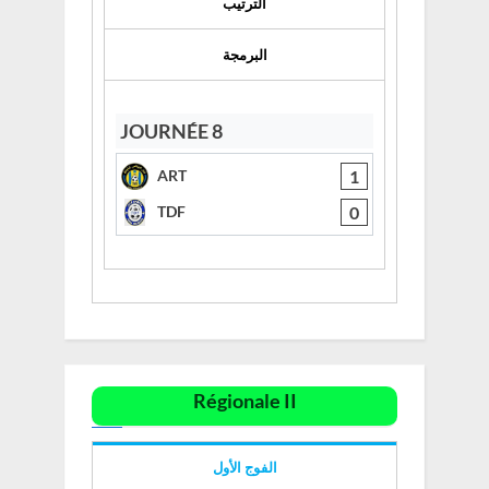
الترتيب
البرمجة
JOURNÉE 8
1
ART
0
TDF
Régionale II
الفوج الأول