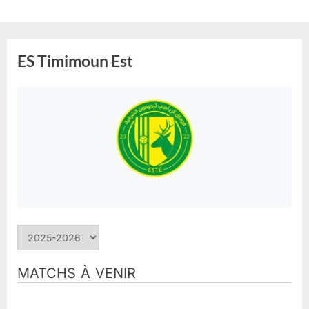
Skip
to
content
ES Timimoun Est
MATCHS À VENIR