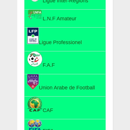
Ligue Inter-Régions
L.N.F Amateur
Ligue Professionel
F.A.F
Union Arabe de Football
CAF