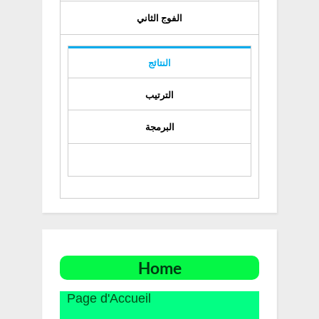
الفوج الثاني
النتائج
الترتيب
البرمجة
Home
Page d'Accueil