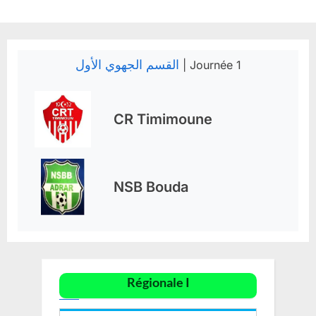
Skip
to
content
القسم الجهوي الأول
| Journée 1
CR Timimoune
NSB Bouda
Régionale I