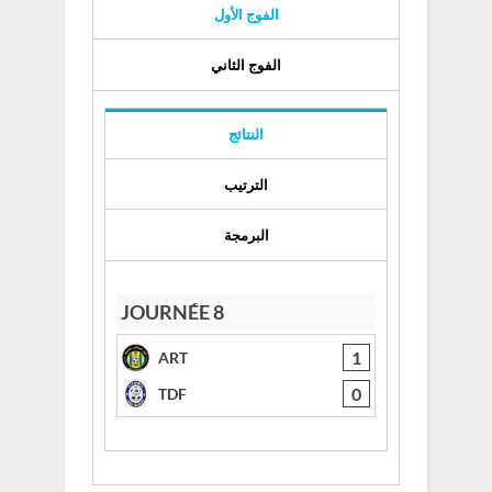
الفوج الأول
الفوج الثاني
النتائج
الترتيب
البرمجة
JOURNÉE 8
1
ART
0
TDF