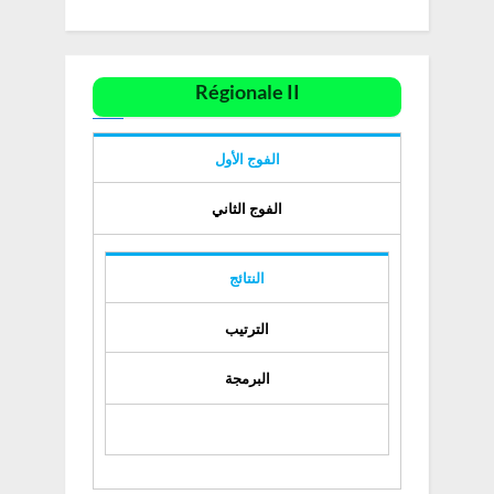
Régionale II
الفوج الأول
الفوج الثاني
النتائج
الترتيب
البرمجة