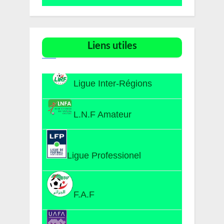
Liens utiles​
Ligue Inter-Régions
L.N.F Amateur
Ligue Professionel
F.A.F