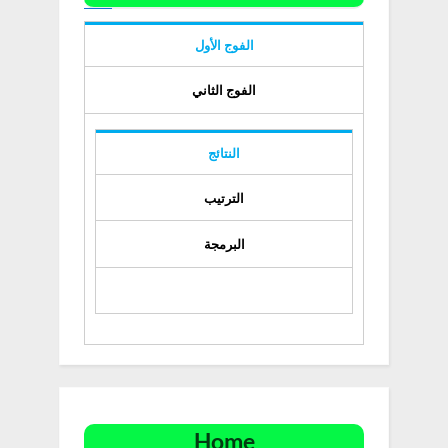
الفوج الأول
الفوج الثاني
النتائج
الترتيب
البرمجة
Home