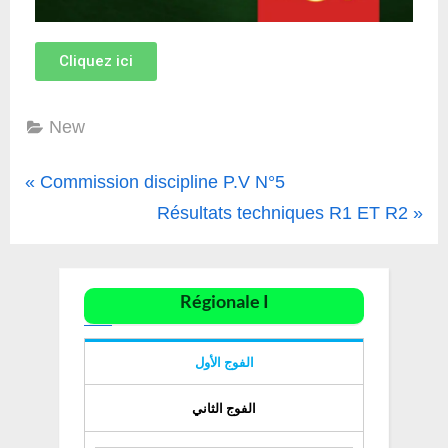
Cliquez ici
New
Commission discipline P.V N°5
Résultats techniques R1 ET R2
Régionale I
الفوج الأول
الفوج الثاني