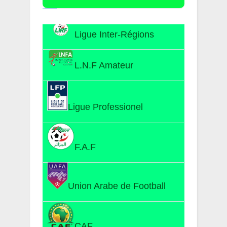
Ligue Inter-Régions
L.N.F Amateur
Ligue Professionel
F.A.F
Union Arabe de Football
CAF