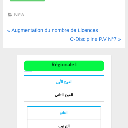
New
Augmentation du nombre de Licences
C-Discipline P.V N°7
Régionale I
الفوج الأول
الفوج الثاني
النتائج
الترتيب