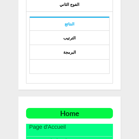
الفوج الثاني
النتائج
الترتيب
البرمجة
Home
Page d'Accueil