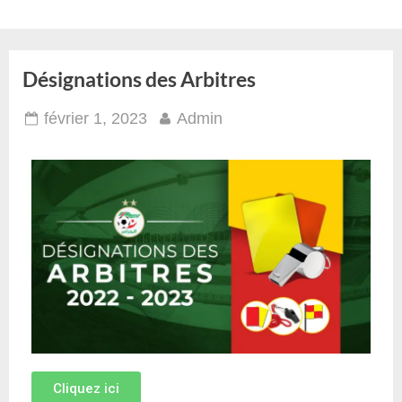
Désignations des Arbitres
février 1, 2023
Admin
Cliquez ici