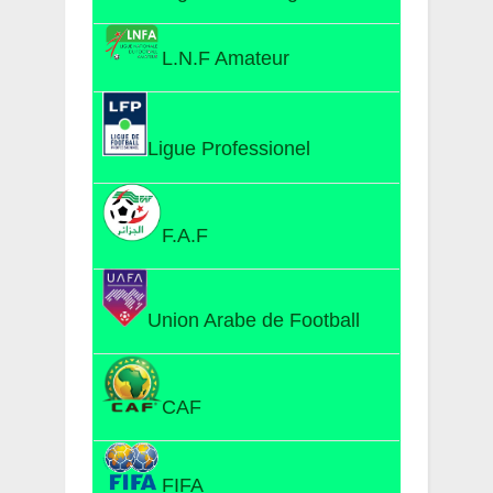
L.N.F Amateur
Ligue Professionel
F.A.F
Union Arabe de Football
CAF
FIFA