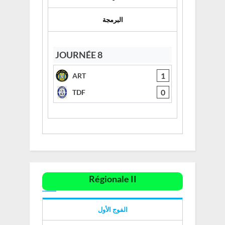
البرمجة
JOURNÉE 8
1
ART
0
TDF
Régionale II
الفوج الأول