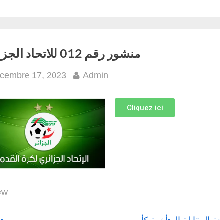
منشور رقم 012 للاتحاد الجزائري
cembre 17, 2023
Admin
Cliquez ici
ew
ة المقابلة المتأخرة كأس
ت