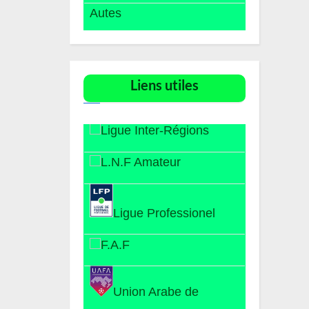
Autes
Liens utiles​
Ligue Inter-Régions
L.N.F Amateur
Ligue Professionel
F.A.F
Union Arabe de