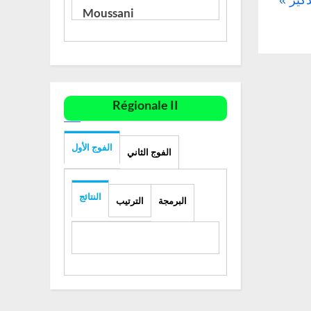
Régionale II
الفوج الأول
الفوج الثاني
النتائج
البرمجة
الترتيب