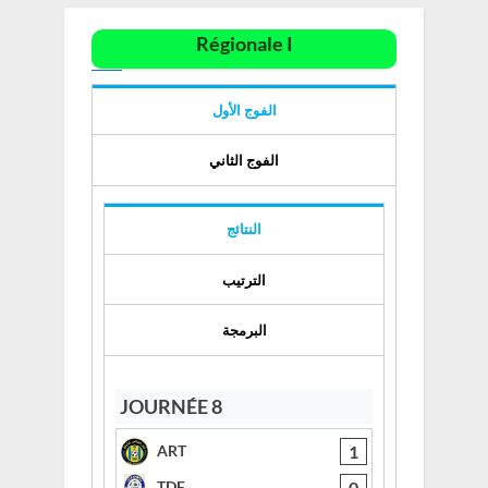
Régionale I
الفوج الأول
الفوج الثاني
النتائج
الترتيب
البرمجة
JOURNÉE 8
1
ART
0
TDF