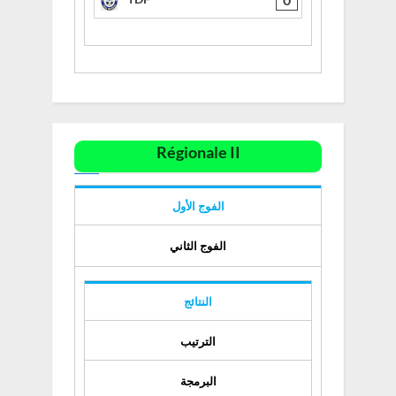
Régionale II
الفوج الأول
الفوج الثاني
النتائج
الترتيب
البرمجة