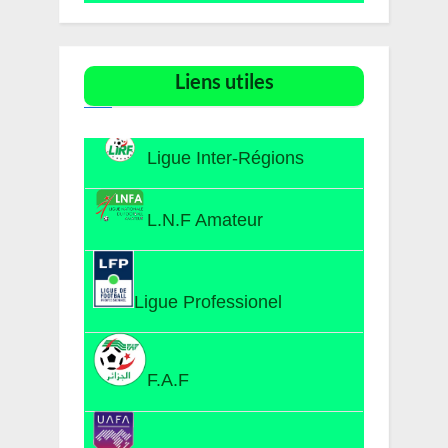
Liens utiles​
Ligue Inter-Régions
L.N.F Amateur
Ligue Professionel
F.A.F