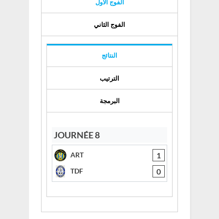
الفوج الأول
الفوج الثاني
النتائج
الترتيب
البرمجة
JOURNÉE 8
1
ART
0
TDF