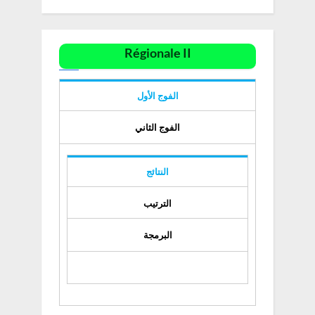
Régionale II
الفوج الأول
الفوج الثاني
النتائج
الترتيب
البرمجة