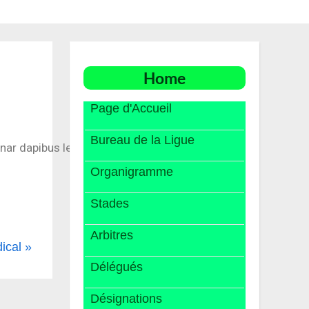
Home
Page d'Accueil
Bureau de la Ligue
inar dapibus leo.
Organigramme
Stades
Arbitres
ical
Délégués
Désignations