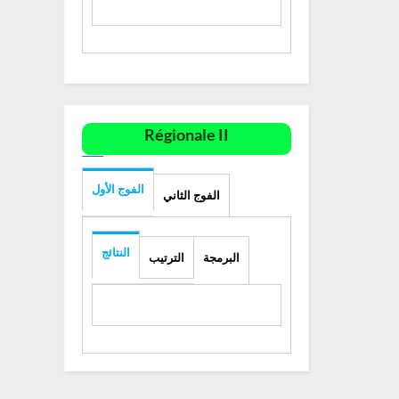
Régionale II
الفوج الأول
الفوج الثاني
النتائج
البرمجة
الترتيب