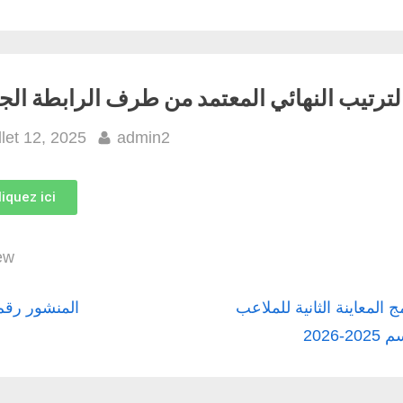
لترتيب النهائي المعتمد من طرف الرابطة الج
illet 12, 2025
admin2
liquez ici
ew
ج المعاينة الثانية للملاعب
المنشور رقم 6
2-2026