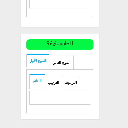
Régionale II
الفوج الأول
الفوج الثاني
النتائج
البرمجة
الترتيب