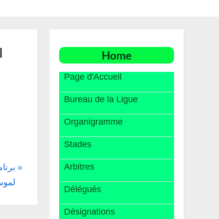
ا
Home
Page d'Accueil
Bureau de la Ligue
Organigramme
Stades
Arbitres
برنام
لموسم 025
Délégués
Désignations