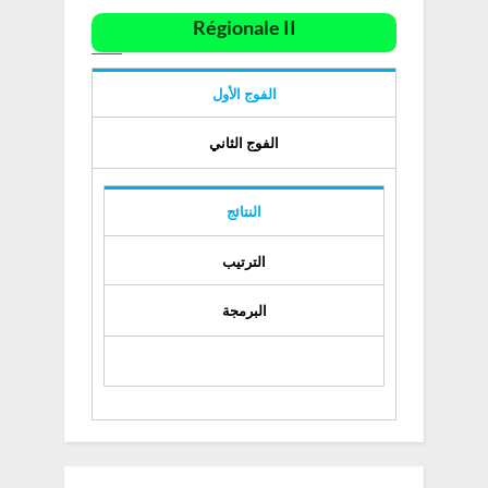
Régionale II
الفوج الأول
الفوج الثاني
النتائج
الترتيب
البرمجة