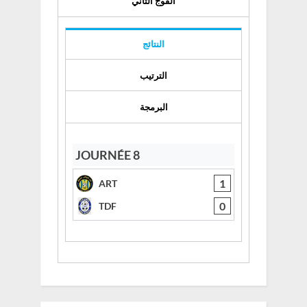
الفوج الثاني
النتائج
الترتيب
البرمجة
JOURNÉE 8
1
ART
0
TDF