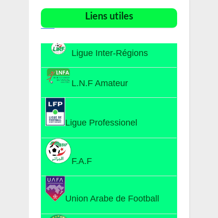
Liens utiles​
Ligue Inter-Régions
L.N.F Amateur
Ligue Professionel
F.A.F
Union Arabe de Football