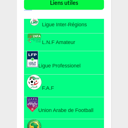
Liens utiles​
Ligue Inter-Régions
L.N.F Amateur
Ligue Professionel
F.A.F
Union Arabe de Football