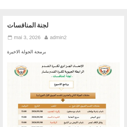
Skip
to
content
لجنة المنافسات
Posted
By
mai 3, 2026
admin2
on
برمجة الجولة الاخيرة