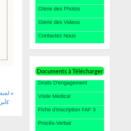
Glerie des Photos
Glerie des Videos
Contactez Nous
Documents à Télécharger
Droits D'engagement
لجنة
Visite Medical
كأس 
Fiche d'Inscription FAF 3
Procès-Verbal