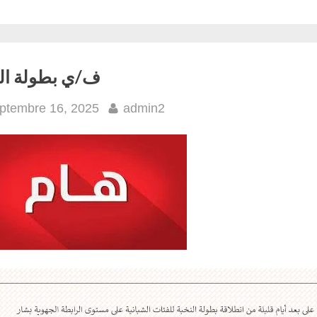
ف/ي بطولة الن
sted
By
ptembre 16, 2025
admin2