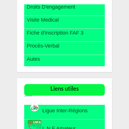
Droits D'engagement
Visite Medical
Fiche d'Inscription FAF 3
Procès-Verbal
Autes
Liens utiles​
Ligue Inter-Régions
L.N.F Amateur