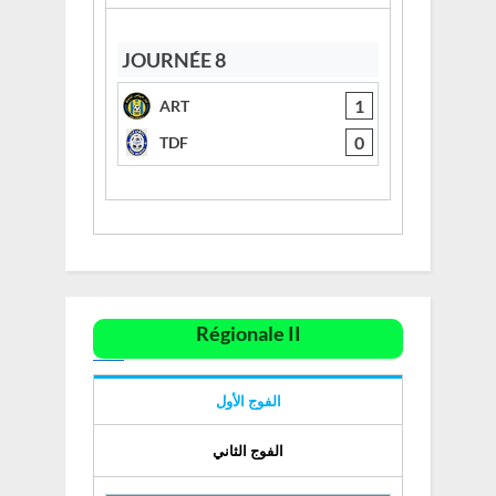
:
JOURNÉE 8
1
ART
0
TDF
Régionale II
الفوج الأول
الفوج الثاني