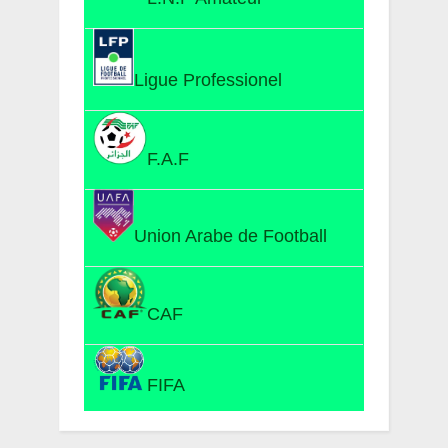
Ligue Professionel
F.A.F
Union Arabe de Football
CAF
FIFA