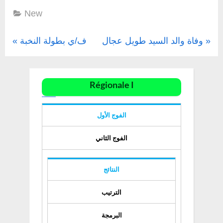
New
Navigation
P
N
وفاة والد السيد طويل عجال
ف/ي بطولة النخبة
r
e
de
e
x
l’article
Régionale I
v
t
i
P
الفوج الأول
o
o
u
s
الفوج الثاني
s
t
P
:
النتائج
o
الترتيب
s
t
البرمجة